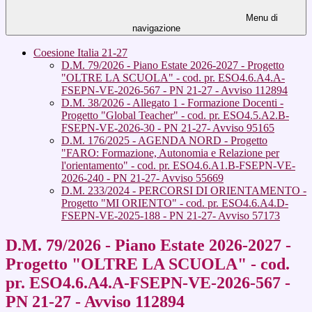
Menu di
navigazione
Coesione Italia 21-27
D.M. 79/2026 - Piano Estate 2026-2027 - Progetto
"OLTRE LA SCUOLA" - cod. pr. ESO4.6.A4.A-
FSEPN-VE-2026-567 - PN 21-27 - Avviso 112894
D.M. 38/2026 - Allegato 1 - Formazione Docenti -
Progetto "Global Teacher" - cod. pr. ESO4.5.A2.B-
FSEPN-VE-2026-30 - PN 21-27- Avviso 95165
D.M. 176/2025 - AGENDA NORD - Progetto
"FARO: Formazione, Autonomia e Relazione per
l'orientamento" - cod. pr. ESO4.6.A1.B-FSEPN-VE-
2026-240 - PN 21-27- Avviso 55669
D.M. 233/2024 - PERCORSI DI ORIENTAMENTO -
Progetto "MI ORIENTO" - cod. pr. ESO4.6.A4.D-
FSEPN-VE-2025-188 - PN 21-27- Avviso 57173
D.M. 79/2026 - Piano Estate 2026-2027 -
Progetto "OLTRE LA SCUOLA" - cod.
pr. ESO4.6.A4.A-FSEPN-VE-2026-567 -
PN 21-27 - Avviso 112894