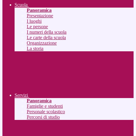
Scuola
Panoramica
Presentazione
I luoghi
Le persone
I numeri della scuola
Le carte della scuola
Organizzazione
La storia
Servizi
Panoramica
Famiglie e studenti
Personale scolastico
Percorsi di studio