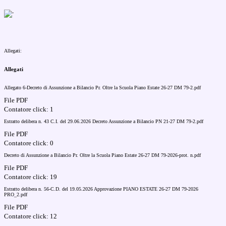
Allegati:
Allegati
Allegato 6-Decreto di Assunzione a Bilancio Pr. Oltre la Scuola Piano Estate 26-27 DM 79-2.pdf
File PDF
Contatore click: 1
Estratto delibera n. 43 C.I. del 29.06.2026 Decreto Assunzione a Bilancio PN 21-27 DM 79-2.pdf
File PDF
Contatore click: 0
Decreto di Assunzione a Bilancio Pr. Oltre la Scuola Piano Estate 26-27 DM 79-2026-prot. n.pdf
File PDF
Contatore click: 19
Estratto delibera n. 56-C.D. del 19.05.2026 Approvazione PIANO ESTATE 26-27 DM 79-2026
PRO_2.pdf
File PDF
Contatore click: 12