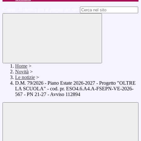
Campo di ricerca per le pagine del sito
Home
>
Novità
>
Le notizie
>
D.M. 79/2026 - Piano Estate 2026-2027 - Progetto "OLTRE
LA SCUOLA" - cod. pr. ESO4.6.A4.A-FSEPN-VE-2026-
567 - PN 21-27 - Avviso 112894