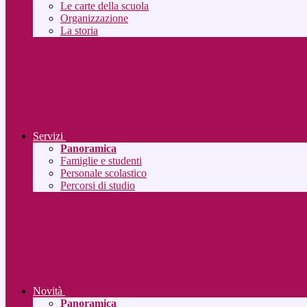
Le carte della scuola
Organizzazione
La storia
Servizi
Panoramica
Famiglie e studenti
Personale scolastico
Percorsi di studio
Novità
Panoramica