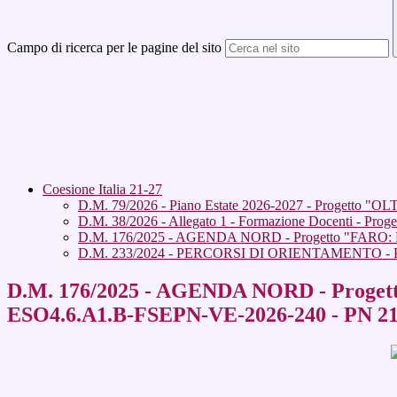
Campo di ricerca per le pagine del sito
Coesione Italia 21-27
D.M. 79/2026 - Piano Estate 2026-2027 - Progetto 
D.M. 38/2026 - Allegato 1 - Formazione Docenti - Pro
D.M. 176/2025 - AGENDA NORD - Progetto "FARO: Form
D.M. 233/2024 - PERCORSI DI ORIENTAMENTO - Pro
D.M. 176/2025 - AGENDA NORD - Progetto 
ESO4.6.A1.B-FSEPN-VE-2026-240 - PN 21-