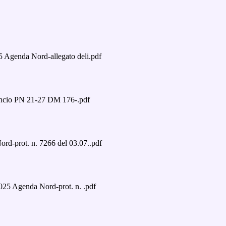
 Agenda Nord-allegato deli.pdf
ilancio PN 21-27 DM 176-.pdf
d-prot. n. 7266 del 03.07..pdf
025 Agenda Nord-prot. n. .pdf