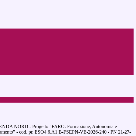
ENDA NORD - Progetto "FARO: Formazione, Autonomia e
entamento" - cod. pr. ESO4.6.A1.B-FSEPN-VE-2026-240 - PN 21-27-