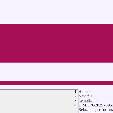
Home
>
Novità
>
Le notizie
>
D.M. 176/2025 - AG
Relazione per l'ori