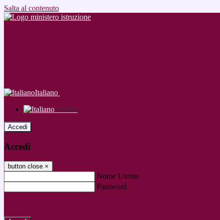
Salta al contenuto
Italiano
Italiano
Accedi
Accedi
button close
×
Nome Utente
Password
Password dimenticata?