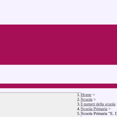
Home
>
Scuola
>
I numeri della scuola
Scuola Primaria
>
Scuola Primaria "E. 