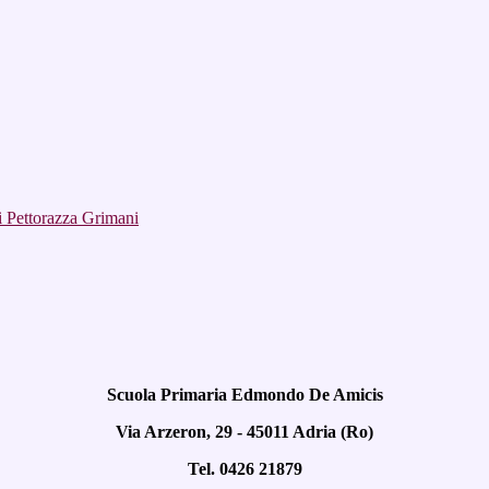
i Pettorazza Grimani
Scuola Primaria Edmondo De Amicis
Via Arzeron, 29 - 45011 Adria (Ro)
Tel. 0426 21879