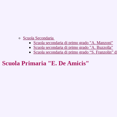
Scuola Secondaria
Scuola secondaria di primo grado "A. Manzoni"
Scuola secondaria di primo grado "A. Buzzolla"
Scuola secondaria di primo grado “S. Franzolin” d
Scuola Primaria "E. De Amicis"