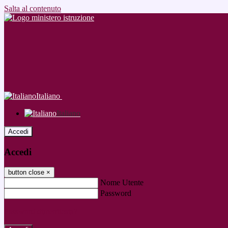
Salta al contenuto
Italiano
Italiano
Accedi
Accedi
button close
×
Nome Utente
Password
Password dimenticata?