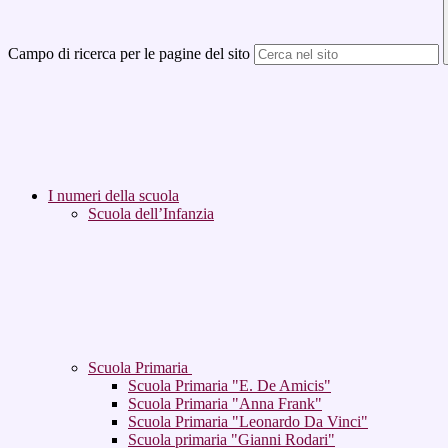
Campo di ricerca per le pagine del sito
I numeri della scuola
Scuola dell’Infanzia
Scuola Primaria
Scuola Primaria "E. De Amicis"
Scuola Primaria "Anna Frank"
Scuola Primaria "Leonardo Da Vinci"
Scuola primaria "Gianni Rodari"