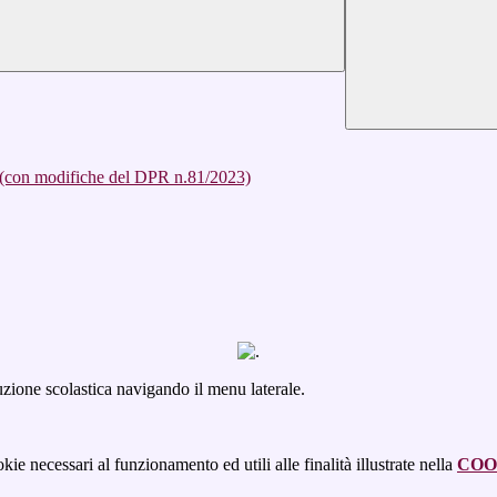
 (con modifiche del DPR n.81/2023)
ituzione scolastica navigando il menu laterale.
kie necessari al funzionamento ed utili alle finalità illustrate nella
COO