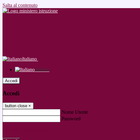
Salta al contenuto
Italiano
Italiano
Accedi
Accedi
button close
×
Nome Utente
Password
Password dimenticata?