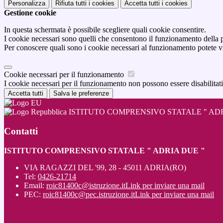
Personalizza
Rifiuta tutti
i cookies
Accetta tutti
i cookies
Gestione cookie
In questa schermata è possibile scegliere quali cookie consentire.
I cookie necessari sono quelli che consentono il funzionamento della pi
Per conoscere quali sono i cookie necessari al funzionamento potete v
Cookie necessari per il funzionamento
I cookie necessari per il funzionamento non possono essere disabilitati.
Accetta tutti
Salva le preferenze
ISTITUTO COMPRENSIVO STATALE " ADR
Contatti
ISTITUTO COMPRENSIVO STATALE " ADRIA DUE "
VIA RAGAZZI DEL '99, 28 - 45011 ADRIA(RO)
Tel:
0426-21714
Email:
roic81400c@istruzione.it
Link per inviare una mail
PEC:
roic81400c@pec.istruzione.it
Link per inviare una mail