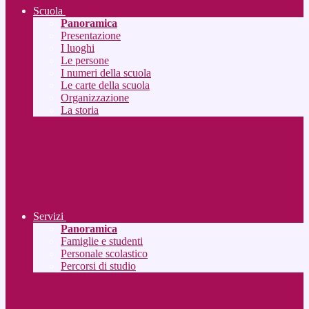
Scuola
Panoramica
Presentazione
I luoghi
Le persone
I numeri della scuola
Le carte della scuola
Organizzazione
La storia
Servizi
Panoramica
Famiglie e studenti
Personale scolastico
Percorsi di studio