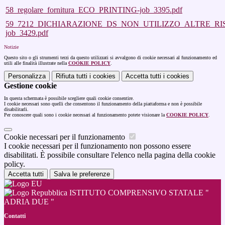
58_regolare_fornitura_ECO_PRINTING-job_3395.pdf
59_7212_DICHIARAZIONE_DS_NON_UTILIZZO_ALTRE_RI
job_3429.pdf
Notizie
Questo sito o gli strumenti terzi da questo utilizzati si avvalgono di cookie necessari al funzionamento ed
utili alle finalità illustrate nella
COOKIE POLICY
.
Personalizza
Rifiuta tutti
i cookies
Accetta tutti
i cookies
Gestione cookie
In questa schermata è possibile scegliere quali cookie consentire.
I cookie necessari sono quelli che consentono il funzionamento della piattaforma e non è possibile
disabilitarli.
Per conoscere quali sono i cookie necessari al funzionamento potete visionare la
COOKIE POLICY
.
Cookie necessari per il funzionamento
I cookie necessari per il funzionamento non possono essere
disabilitati. È possibile consultare l'elenco nella pagina della cookie
policy.
Accetta tutti
Salva le preferenze
ISTITUTO COMPRENSIVO STATALE "
ADRIA DUE "
Contatti