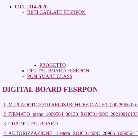
PON 2014-2020
RETI CABLATE FESRPON
PROGETTO
DIGITAL BOARD FESRPON
PON SMART CLASS
DIGITAL BOARD FESRPON
1_M_PI.AOODGEFID.REGISTRO+UFFICIALE(U).0028966.06-0
2_FIRMATO_piano_1069564_00133_ROIC81400C_20210916133
3_CUP DIGITAL BOARD
4_AUTORIZZAZIONE - Lettera_ROIC81400C_28966_1069564_