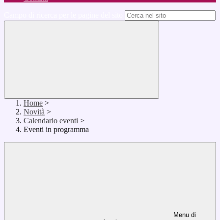
Campo di ricerca per le pagine del sito
Home
>
Novità
>
Calendario eventi
>
Eventi in programma
Menu di