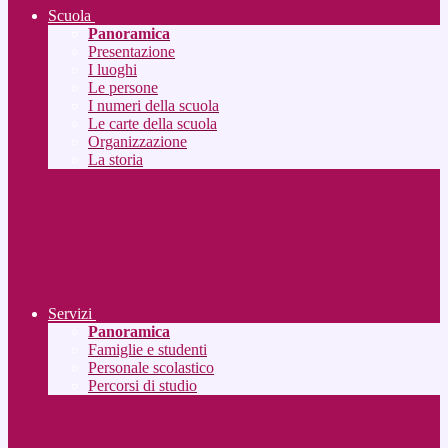
Scuola
Panoramica
Presentazione
I luoghi
Le persone
I numeri della scuola
Le carte della scuola
Organizzazione
La storia
Servizi
Panoramica
Famiglie e studenti
Personale scolastico
Percorsi di studio