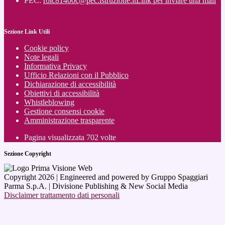
PEC:
roic81400c@pec.istruzione.it
Link per inviare una mail
Sezione Link Utili
Cookie policy
Note legali
Informativa Privacy
Ufficio Relazioni con il Pubblico
Dichiarazione di accessibilità
Obiettivi di accessibilità
Whistleblowing
Gestione consensi cookie
Amministrazione trasparente
Pagina visualizzata
702
volte
Sezione Copyright
Copyright 2026 | Engineered and powered by Gruppo Spaggiari
Parma S.p.A. | Divisione Publishing & New Social Media
Disclaimer trattamento dati personali