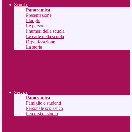
Scuola
Panoramica
Presentazione
I luoghi
Le persone
I numeri della scuola
Le carte della scuola
Organizzazione
La storia
Servizi
Panoramica
Famiglie e studenti
Personale scolastico
Percorsi di studio