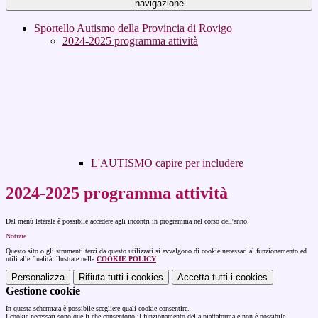
navigazione
Sportello Autismo della Provincia di Rovigo
2024-2025 programma attività
L'AUTISMO capire per includere
2024-2025 programma attività
Dal menù laterale è possibile accedere agli incontri in programma nel corso dell'anno.
Notizie
Questo sito o gli strumenti terzi da questo utilizzati si avvalgono di cookie necessari al funzionamento ed
utili alle finalità illustrate nella
COOKIE POLICY
.
Personalizza
Rifiuta tutti
i cookies
Accetta tutti
i cookies
Gestione cookie
In questa schermata è possibile scegliere quali cookie consentire.
I cookie necessari sono quelli che consentono il funzionamento della piattaforma e non è possibile