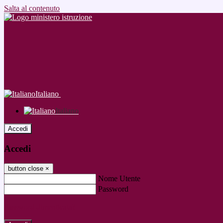
Salta al contenuto
Italiano
Italiano
Accedi
Accedi
button close
×
Nome Utente
Password
Password dimenticata?