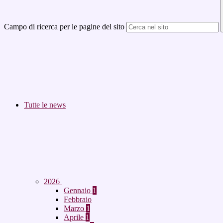
Campo di ricerca per le pagine del sito
Tutte le news
2026
Gennaio
1
Febbraio
Marzo
1
Aprile
1