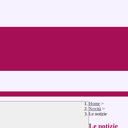
Home
>
Novità
>
Le notizie
Le notizie