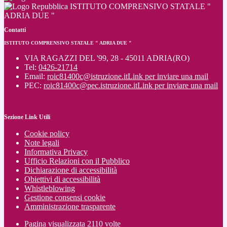
ISTITUTO COMPRENSIVO STATALE "
ADRIA DUE "
Contatti
ISTITUTO COMPRENSIVO STATALE " ADRIA DUE "
VIA RAGAZZI DEL '99, 28 - 45011 ADRIA(RO)
Tel:
0426-21714
Email:
roic81400c@istruzione.it
Link per inviare una mail
PEC:
roic81400c@pec.istruzione.it
Link per inviare una mail
Sezione Link Utili
Cookie policy
Note legali
Informativa Privacy
Ufficio Relazioni con il Pubblico
Dichiarazione di accessibilità
Obiettivi di accessibilità
Whistleblowing
Gestione consensi cookie
Amministrazione trasparente
Pagina visualizzata
2110
volte