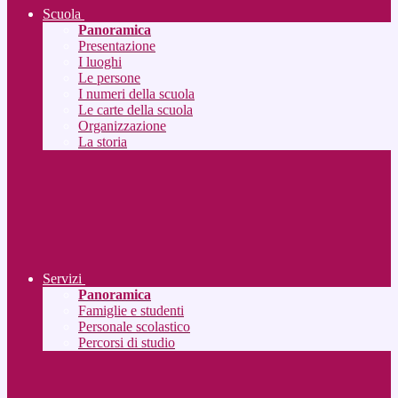
Scuola
Panoramica
Presentazione
I luoghi
Le persone
I numeri della scuola
Le carte della scuola
Organizzazione
La storia
Servizi
Panoramica
Famiglie e studenti
Personale scolastico
Percorsi di studio