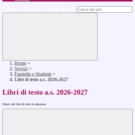
Campo di ricerca per le pagine del sito
Home
>
Servizi
>
Famiglie e Studenti
>
Libri di testo a.s. 2026-2027
Libri di testo a.s. 2026-2027
Elenco dei libri di testo in adozione.