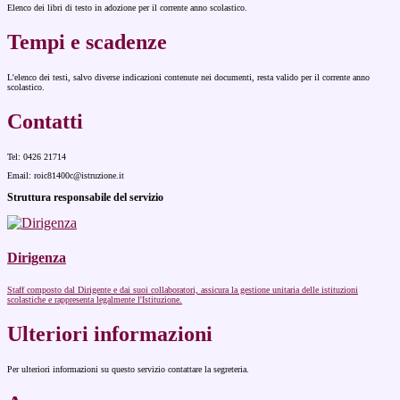
Elenco dei libri di testo in adozione per il corrente anno scolastico.
Tempi e scadenze
L'elenco dei testi, salvo diverse indicazioni contenute nei documenti, resta valido per il corrente anno
scolastico.
Contatti
Tel: 0426 21714
Email: roic81400c@istruzione.it
Struttura responsabile del servizio
Dirigenza
Staff composto dal Dirigente e dai suoi collaboratori, assicura la gestione unitaria delle istituzioni
scolastiche e rappresenta legalmente l'Istituzione.
Ulteriori informazioni
Per ulteriori informazioni su questo servizio contattare la segreteria.