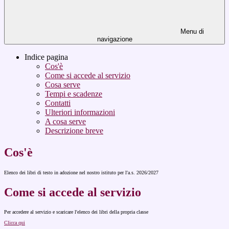
Menu di
navigazione
Indice pagina
Cos'è
Come si accede al servizio
Cosa serve
Tempi e scadenze
Contatti
Ulteriori informazioni
A cosa serve
Descrizione breve
Cos'è
Elenco dei libri di testo in adozione nel nostro istituto per l'a.s. 2026/2027
Come si accede al servizio
Per accedere al servizio e scaricare l'elenco dei libri della propria classe
Clicca qui