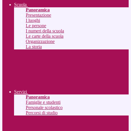
Scuola
Panoramica
Presentazione
I luoghi
Le persone
I numeri della scuola
Le carte della scuola
Organizzazione
La storia
Servizi
Panoramica
Famiglie e studenti
Personale scolastico
Percorsi di studio