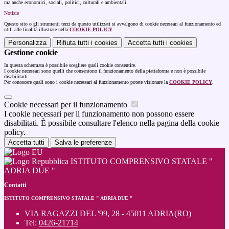
ma anche economici, sociali, politici, culturali e ambientali.
Notizie
Questo sito o gli strumenti terzi da questo utilizzati si avvalgono di cookie necessari al funzionamento ed
utili alle finalità illustrate nella
COOKIE POLICY
.
Personalizza
Rifiuta tutti
i cookies
Accetta tutti
i cookies
Gestione cookie
In questa schermata è possibile scegliere quali cookie consentire.
I cookie necessari sono quelli che consentono il funzionamento della piattaforma e non è possibile
disabilitarli.
Per conoscere quali sono i cookie necessari al funzionamento potete visionare la
COOKIE POLICY
.
Cookie necessari per il funzionamento
I cookie necessari per il funzionamento non possono essere
disabilitati. È possibile consultare l'elenco nella pagina della cookie
policy.
Accetta tutti
Salva le preferenze
ISTITUTO COMPRENSIVO STATALE "
ADRIA DUE "
Contatti
ISTITUTO COMPRENSIVO STATALE " ADRIA DUE "
VIA RAGAZZI DEL '99, 28 - 45011 ADRIA(RO)
Tel:
0426-21714