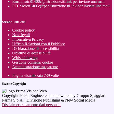
Email:
roic81400c@istruzione.it
Link per inviare una mail
PEC:
roic81400c@pec.istruzione.it
Link per inviare una mail
Sezione Link Utili
Cookie policy
Note legali
Informativa Privacy
Ufficio Relazioni con il Pubblico
Dichiarazione di accessibilità
Obiettivi di accessibilità
Whistleblowing
Gestione consensi cookie
Amministrazione trasparente
Pagina visualizzata
739
volte
Sezione Copyright
Copyright 2026 | Engineered and powered by Gruppo Spaggiari
Parma S.p.A. | Divisione Publishing & New Social Media
Disclaimer trattamento dati personali