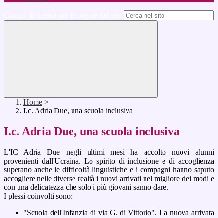
Campo di ricerca per le pagine del sito
Home
>
I.c. Adria Due, una scuola inclusiva
I.c. Adria Due, una scuola inclusiva
L'IC Adria Due negli ultimi mesi ha accolto nuovi alunni
provenienti dall'Ucraina.
Lo spirito di inclusione e di accoglienza
superano anche le difficoltà linguistiche e i compagni hanno saputo
accogliere nelle diverse realtà i nuovi arrivati nel migliore dei modi e
con una delicatezza che solo i più giovani sanno dare.
I plessi coinvolti sono:
"Scuola dell'Infanzia di via G. di Vittorio". La nuova arrivata