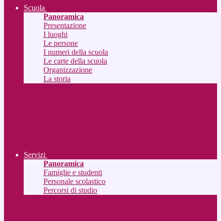
Scuola
Panoramica
Presentazione
I luoghi
Le persone
I numeri della scuola
Le carte della scuola
Organizzazione
La storia
Servizi
Panoramica
Famiglie e studenti
Personale scolastico
Percorsi di studio