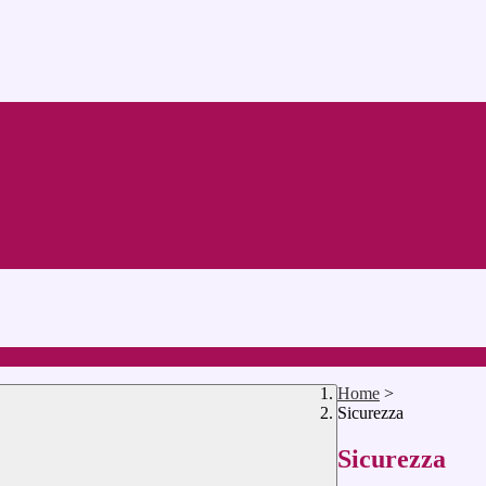
Home
>
Sicurezza
Sicurezza