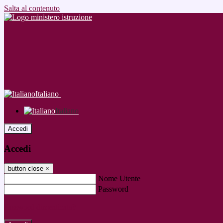
Salta al contenuto
Italiano
Italiano
Accedi
Accedi
button close
×
Nome Utente
Password
Password dimenticata?