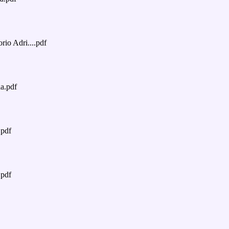
io Adri....pdf
a.pdf
.pdf
.pdf