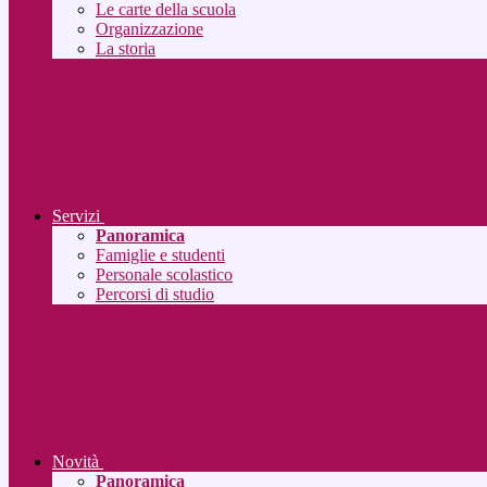
Le carte della scuola
Organizzazione
La storia
Servizi
Panoramica
Famiglie e studenti
Personale scolastico
Percorsi di studio
Novità
Panoramica