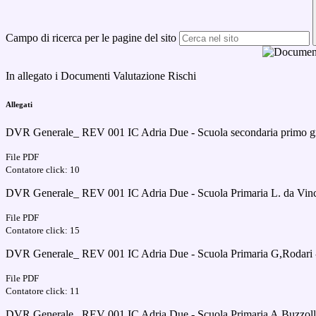
Campo di ricerca per le pagine del sito
In allegato i Documenti Valutazione Rischi
Allegati
DVR Generale_ REV 001 IC Adria Due - Scuola secondaria primo gra
File PDF
Contatore click: 10
DVR Generale_ REV 001 IC Adria Due - Scuola Primaria L. da Vinci 
File PDF
Contatore click: 15
DVR Generale_ REV 001 IC Adria Due - Scuola Primaria G,Rodari - 
File PDF
Contatore click: 11
DVR Generale_ REV 001 IC Adria Due - Scuola Primaria A.Buzzoll