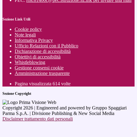
PEC:
roic81400c@pec.istruzione.it
Link per inviare una mail
Sezione Link Utili
Cookie policy
Note legali
Informativa Privacy
Ufficio Relazioni con il Pubblico
Dichiarazione di accessibilità
Obiettivi di accessibilità
Whistleblowing
Gestione consensi cookie
Amministrazione trasparente
Pagina visualizzata
614
volte
Sezione Copyright
Copyright 2026 | Engineered and powered by Gruppo Spaggiari
Parma S.p.A. | Divisione Publishing & New Social Media
Disclaimer trattamento dati personali