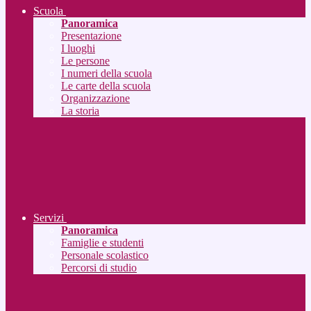
Scuola
Panoramica
Presentazione
I luoghi
Le persone
I numeri della scuola
Le carte della scuola
Organizzazione
La storia
Servizi
Panoramica
Famiglie e studenti
Personale scolastico
Percorsi di studio