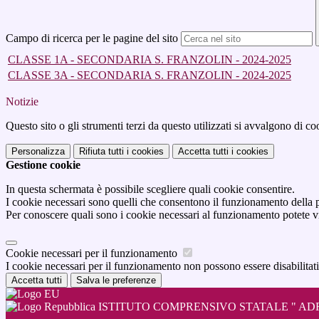
Campo di ricerca per le pagine del sito
CLASSE 1A - SECONDARIA S. FRANZOLIN - 2024-2025
CLASSE 3A - SECONDARIA S. FRANZOLIN - 2024-2025
Notizie
Questo sito o gli strumenti terzi da questo utilizzati si avvalgono di coo
Personalizza
Rifiuta tutti
i cookies
Accetta tutti
i cookies
Gestione cookie
In questa schermata è possibile scegliere quali cookie consentire.
I cookie necessari sono quelli che consentono il funzionamento della pi
Per conoscere quali sono i cookie necessari al funzionamento potete v
Cookie necessari per il funzionamento
I cookie necessari per il funzionamento non possono essere disabilitati.
Accetta tutti
Salva le preferenze
ISTITUTO COMPRENSIVO STATALE " ADR