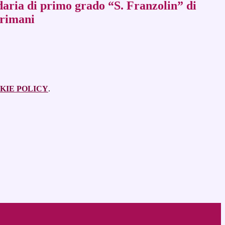
daria di primo grado “S. Franzolin” di
Grimani
KIE POLICY
.