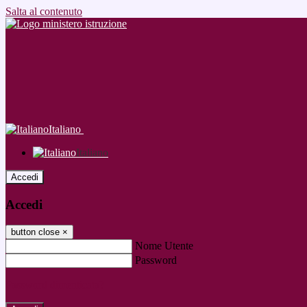
Salta al contenuto
Italiano
Italiano
Accedi
Accedi
button close
×
Nome Utente
Password
Password dimenticata?