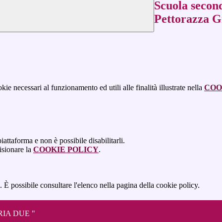
Scuola secon
Pettorazza 
kie necessari al funzionamento ed utili alle finalità illustrate nella
COO
attaforma e non è possibile disabilitarli.
isionare la
COOKIE POLICY
.
 È possibile consultare l'elenco nella pagina della cookie policy.
IA DUE "