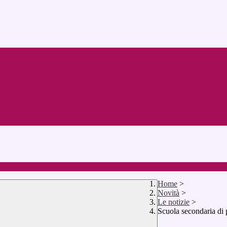
Home
>
Novità
>
Le notizie
>
Scuola secondaria di 