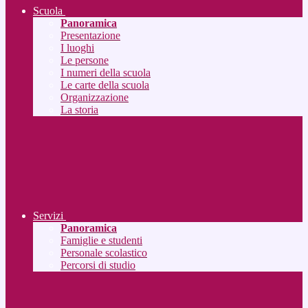
Scuola
Panoramica
Presentazione
I luoghi
Le persone
I numeri della scuola
Le carte della scuola
Organizzazione
La storia
Servizi
Panoramica
Famiglie e studenti
Personale scolastico
Percorsi di studio