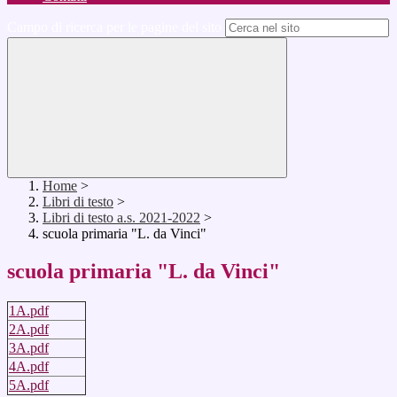
Campo di ricerca per le pagine del sito
Home
>
Libri di testo
>
Libri di testo a.s. 2021-2022
>
scuola primaria "L. da Vinci"
scuola primaria "L. da Vinci"
1A.pdf
2A.pdf
3A.pdf
4A.pdf
5A.pdf