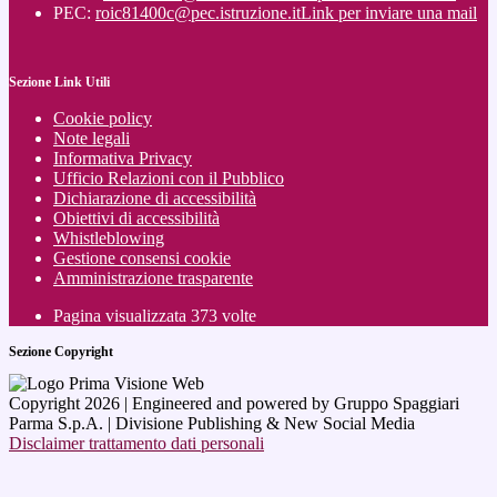
PEC:
roic81400c@pec.istruzione.it
Link per inviare una mail
Sezione Link Utili
Cookie policy
Note legali
Informativa Privacy
Ufficio Relazioni con il Pubblico
Dichiarazione di accessibilità
Obiettivi di accessibilità
Whistleblowing
Gestione consensi cookie
Amministrazione trasparente
Pagina visualizzata
373
volte
Sezione Copyright
Copyright 2026 | Engineered and powered by Gruppo Spaggiari
Parma S.p.A. | Divisione Publishing & New Social Media
Disclaimer trattamento dati personali