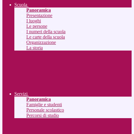
Scuola
Panoramica
Presentazione
I luoghi
Le persone
I numeri della scuola
Le carte della scuola
Organizzazione
La storia
Servizi
Panoramica
Famiglie e studenti
Personale scolastico
Percorsi di studio