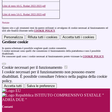
Libri di testo 4A G. Rodari 2022-2023.pdf
Libri di testo 5A G. Rodari 2022-2023.pdf
Notizie
Questo sito o gli strumenti terzi da questo utilizzati si avvalgono di cookie necessari al funzionamento ed
utili alle finalità illustrate nella
COOKIE POLICY
.
Personalizza
Rifiuta tutti
i cookies
Accetta tutti
i cookies
Gestione cookie
In questa schermata è possibile scegliere quali cookie consentire.
I cookie necessari sono quelli che consentono il funzionamento della piattaforma e non è possibile
disabilitarli.
Per conoscere quali sono i cookie necessari al funzionamento potete visionare la
COOKIE POLICY
.
Cookie necessari per il funzionamento
I cookie necessari per il funzionamento non possono essere
disabilitati. È possibile consultare l'elenco nella pagina della cookie
policy.
Accetta tutti
Salva le preferenze
ISTITUTO COMPRENSIVO STATALE "
ADRIA DUE "
Contatti