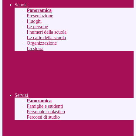
Scuola
Panoramica
Presentazione
I luoghi
Le persone
I numeri della scuola
Le carte della scuola
Organizzazione
La storia
Servizi
Panoramica
Famiglie e studenti
Personale scolastico
Percorsi di studio