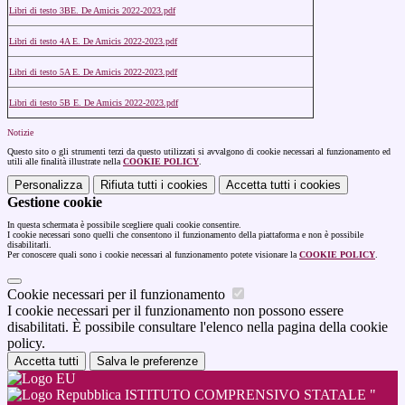
Libri di testo 3BE. De Amicis 2022-2023.pdf
Libri di testo 4A E. De Amicis 2022-2023.pdf
Libri di testo 5A E. De Amicis 2022-2023.pdf
Libri di testo 5B E. De Amicis 2022-2023.pdf
Notizie
Questo sito o gli strumenti terzi da questo utilizzati si avvalgono di cookie necessari al funzionamento ed
utili alle finalità illustrate nella
COOKIE POLICY
.
Personalizza
Rifiuta tutti
i cookies
Accetta tutti
i cookies
Gestione cookie
In questa schermata è possibile scegliere quali cookie consentire.
I cookie necessari sono quelli che consentono il funzionamento della piattaforma e non è possibile
disabilitarli.
Per conoscere quali sono i cookie necessari al funzionamento potete visionare la
COOKIE POLICY
.
Cookie necessari per il funzionamento
I cookie necessari per il funzionamento non possono essere
disabilitati. È possibile consultare l'elenco nella pagina della cookie
policy.
Accetta tutti
Salva le preferenze
ISTITUTO COMPRENSIVO STATALE "