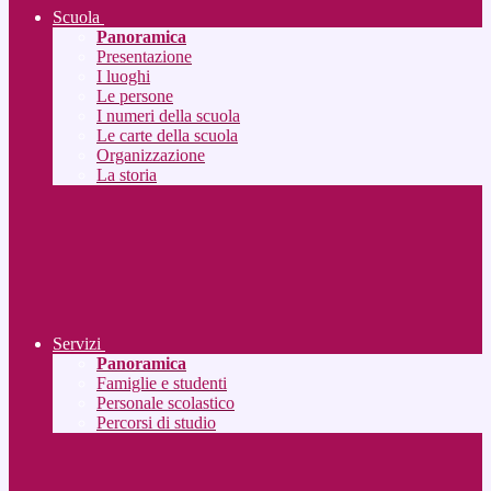
Scuola
Panoramica
Presentazione
I luoghi
Le persone
I numeri della scuola
Le carte della scuola
Organizzazione
La storia
Servizi
Panoramica
Famiglie e studenti
Personale scolastico
Percorsi di studio