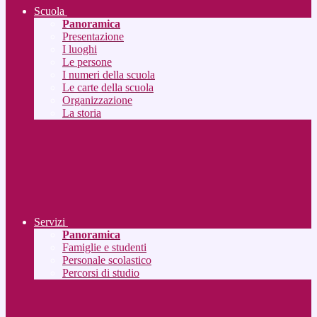
Scuola
Panoramica
Presentazione
I luoghi
Le persone
I numeri della scuola
Le carte della scuola
Organizzazione
La storia
Servizi
Panoramica
Famiglie e studenti
Personale scolastico
Percorsi di studio