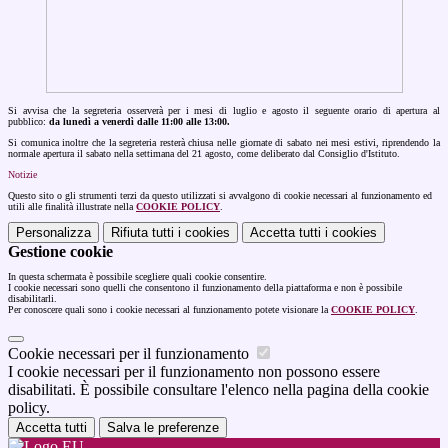
Si avvisa che la segreteria osserverà per i mesi di luglio e agosto il seguente orario di apertura al
pubblico:
da lunedì a venerdì dalle 11:00 alle 13:00.
Si comunica inoltre che la segreteria resterà chiusa nelle giornate di sabato nei mesi estivi, riprendendo la
normale apertura il sabato nella settimana del 21 agosto, come deliberato dal Consiglio d'Istituto.
Notizie
Questo sito o gli strumenti terzi da questo utilizzati si avvalgono di cookie necessari al funzionamento ed
utili alle finalità illustrate nella
COOKIE POLICY
.
Personalizza
Rifiuta tutti
i cookies
Accetta tutti
i cookies
Gestione cookie
In questa schermata è possibile scegliere quali cookie consentire.
I cookie necessari sono quelli che consentono il funzionamento della piattaforma e non è possibile
disabilitarli.
Per conoscere quali sono i cookie necessari al funzionamento potete visionare la
COOKIE POLICY
.
Cookie necessari per il funzionamento
I cookie necessari per il funzionamento non possono essere
disabilitati. È possibile consultare l'elenco nella pagina della cookie
policy.
Accetta tutti
Salva le preferenze