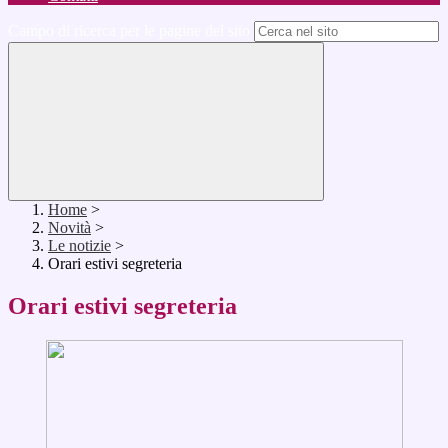
Campo di ricerca per le pagine del sito
Home
>
Novità
>
Le notizie
>
Orari estivi segreteria
Orari estivi segreteria