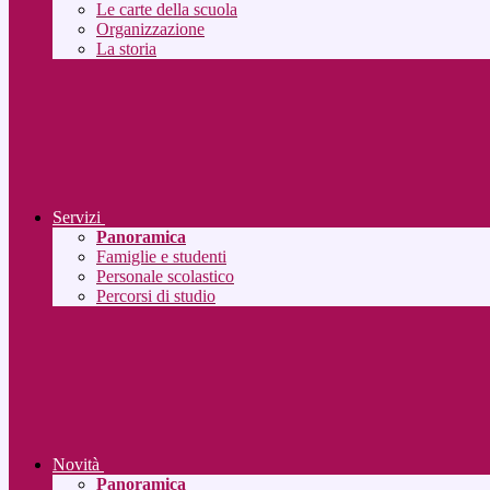
Le carte della scuola
Organizzazione
La storia
Servizi
Panoramica
Famiglie e studenti
Personale scolastico
Percorsi di studio
Novità
Panoramica