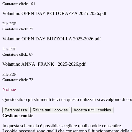
Contatore click: 101
Volantino OPEN DAY PETTORAZZA 2025-2026.pdf
File PDF
Contatore click: 75
Volantino OPEN DAY BUZZOLLA 2025-2026.pdf
File PDF
Contatore click: 67
Volantino ANNA_FRANK_ 2025-2026.pdf
File PDF
Contatore click: 72
Notizie
Questo sito o gli strumenti terzi da questo utilizzati si avvalgono di coo
Personalizza
Rifiuta tutti
i cookies
Accetta tutti
i cookies
Gestione cookie
In questa schermata è possibile scegliere quali cookie consentire.
I cookie necessari sono quelli che consentono il funzionamento della pi