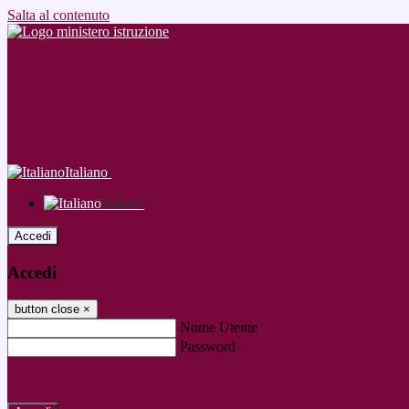
Salta al contenuto
Italiano
Italiano
Accedi
Accedi
button close
×
Nome Utente
Password
Password dimenticata?