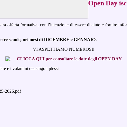
Open Day iscr
stra offerta formativa, con l’intenzione di essere di aiuto e fornire infor
le nostre scuole, nei mesi di DICEMBRE e GENNAIO.
VI ASPETTIAMO NUMEROSI!
CLICCA QUI per consultare le date degli OPEN DAY
re e i volantini dei singoli plessi
-2026.pdf