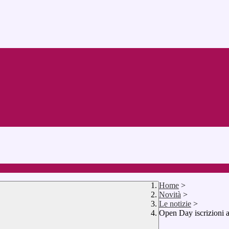
Home
>
Novità
>
Le notizie
>
Open Day iscrizioni 