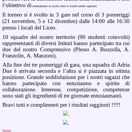
l’obiettivo di
orientamento in uscita verso le Scuole medie superiori.
Il torneo si è svolto in 3 gare nel corso di 3 pomeriggi
(21 novembre, 5 e 12 dicembre) dalle 14:00 alle 16:30
presso i locali del Liceo.
10 squadre del nostro territorio (90 studenti coinvolti)
rappresentanti di diversi Istituti hanno partecipato tra cui
due del nostro Comprensivo (Plesso A. Buzzolla, A.
Franzolin, A. Manzoni).
Alla fine dei tre pomeriggi di gara, una squadra di Adria
Due è arrivata seconda e l’altra si è piazzata in ottima
posizione. Grande soddisfazione per i nostri ragazzi che
hanno partecipato con entusiasmo e spirito di
collaborazione. Interesse, competizione, competenze
sono stati gli ingredienti di tre giornate entusiasmanti.
Bravi tutti e complimenti per i risultati raggiunti !!!!!
Notizie