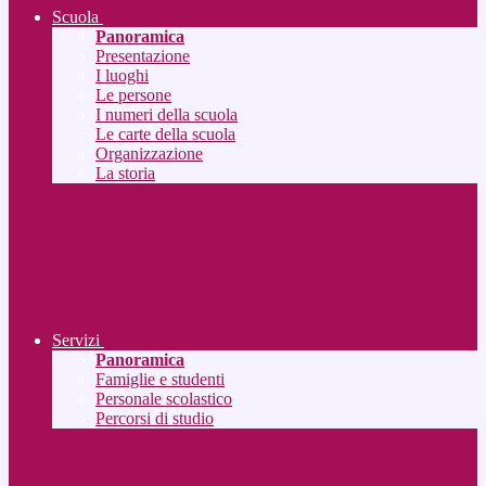
Scuola
Panoramica
Presentazione
I luoghi
Le persone
I numeri della scuola
Le carte della scuola
Organizzazione
La storia
Servizi
Panoramica
Famiglie e studenti
Personale scolastico
Percorsi di studio