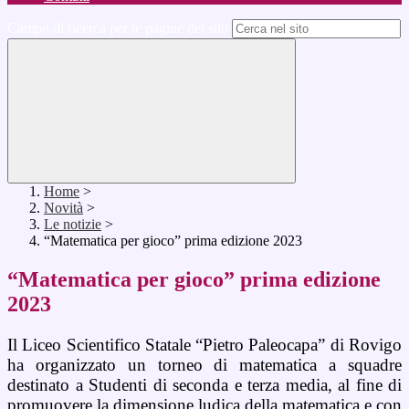
Campo di ricerca per le pagine del sito
Home
>
Novità
>
Le notizie
>
“Matematica per gioco” prima edizione 2023
“Matematica per gioco” prima edizione
2023
Il Liceo Scientifico Statale “Pietro Paleocapa” di Rovigo
ha organizzato un torneo di matematica a squadre
destinato a
Studenti di seconda e terza media
, al fine di
promuovere la dimensione ludica della matematica e con