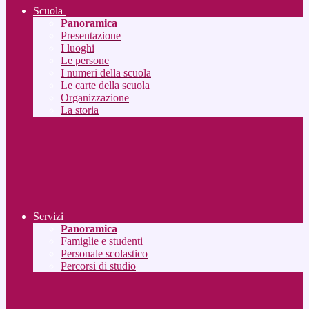
Scuola
Panoramica
Presentazione
I luoghi
Le persone
I numeri della scuola
Le carte della scuola
Organizzazione
La storia
Servizi
Panoramica
Famiglie e studenti
Personale scolastico
Percorsi di studio