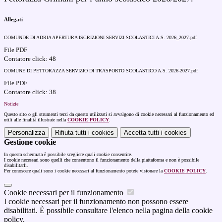
Allegati
COMUNDE DI ADRIA APERTURA ISCRIZIONI SERVIZI SCOLASTICI A.S. 2026_2027.pdf
File PDF
Contatore click: 48
COMUNE DI PETTORAZZA SERVIZIO DI TRASPORTO SCOLASTICO A.S. 2026-2027.pdf
File PDF
Contatore click: 38
Notizie
Questo sito o gli strumenti terzi da questo utilizzati si avvalgono di cookie necessari al funzionamento ed
utili alle finalità illustrate nella
COOKIE POLICY
.
Personalizza
Rifiuta tutti
i cookies
Accetta tutti
i cookies
Gestione cookie
In questa schermata è possibile scegliere quali cookie consentire.
I cookie necessari sono quelli che consentono il funzionamento della piattaforma e non è possibile
disabilitarli.
Per conoscere quali sono i cookie necessari al funzionamento potete visionare la
COOKIE POLICY
.
Cookie necessari per il funzionamento
I cookie necessari per il funzionamento non possono essere
disabilitati. È possibile consultare l'elenco nella pagina della cookie
policy.