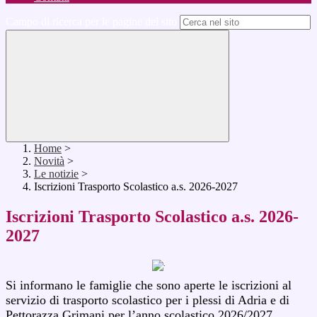
Campo di ricerca per le pagine del sito
Home
>
Novità
>
Le notizie
>
Iscrizioni Trasporto Scolastico a.s. 2026-2027
Iscrizioni Trasporto Scolastico a.s. 2026-
2027
Si informano le famiglie che sono aperte le iscrizioni al
servizio di trasporto scolastico per i plessi di Adria e di
Pettorazza Grimani per l’anno scolastico 2026/2027.