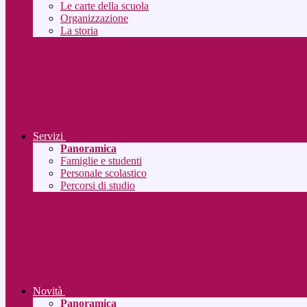
Le carte della scuola
Organizzazione
La storia
Servizi
Panoramica
Famiglie e studenti
Personale scolastico
Percorsi di studio
Novità
Panoramica