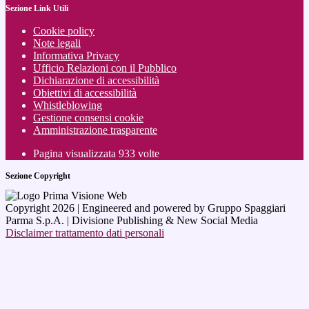
Sezione Link Utili
Cookie policy
Note legali
Informativa Privacy
Ufficio Relazioni con il Pubblico
Dichiarazione di accessibilità
Obiettivi di accessibilità
Whistleblowing
Gestione consensi cookie
Amministrazione trasparente
Pagina visualizzata
933
volte
Sezione Copyright
Copyright 2026 | Engineered and powered by Gruppo Spaggiari
Parma S.p.A. | Divisione Publishing & New Social Media
Disclaimer trattamento dati personali