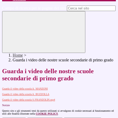
Campo di ricerca per le pagine del sito
Home
>
Guarda i video delle nostre scuole secondarie di primo grado
Guarda i video delle nostre scuole
secondarie di primo grado
Guarda il video della scuola A. MANZONI
Guarda il video della scuola A. BUZZOLLA
Guarda il video della scuola S.FRANZOLIN.mp4
Notizie
Questo sito o gli strumenti terzi da questo utilizzati si avvalgono di cookie necessari al funzionamento ed
utili alle finalità illustrate nella
COOKIE POLICY
.