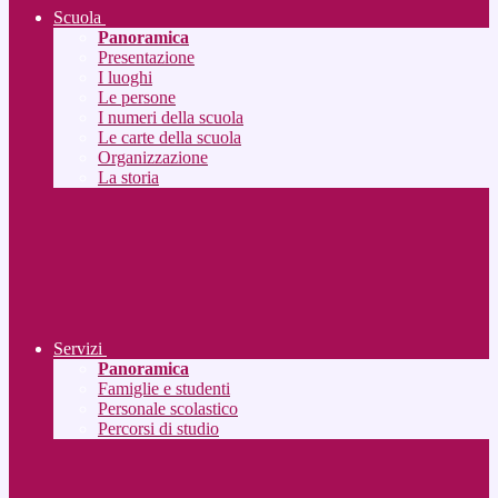
Scuola
Panoramica
Presentazione
I luoghi
Le persone
I numeri della scuola
Le carte della scuola
Organizzazione
La storia
Servizi
Panoramica
Famiglie e studenti
Personale scolastico
Percorsi di studio