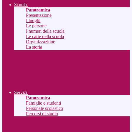
Scuola
Panoramica
Presentazione
I luoghi
Le persone
I numeri della scuola
Le carte della scuola
Organizzazione
La storia
Servizi
Panoramica
Famiglie e studenti
Personale scolastico
Percorsi di studio