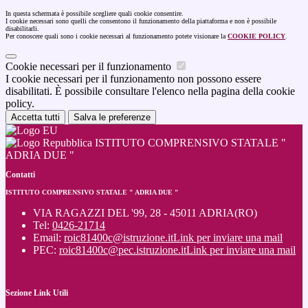
In questa schermata è possibile scegliere quali cookie consentire.
I cookie necessari sono quelli che consentono il funzionamento della piattaforma e non è possibile
disabilitarli.
Per conoscere quali sono i cookie necessari al funzionamento potete visionare la
COOKIE POLICY
.
Cookie necessari per il funzionamento
I cookie necessari per il funzionamento non possono essere
disabilitati. È possibile consultare l'elenco nella pagina della cookie
policy.
Accetta tutti
Salva le preferenze
ISTITUTO COMPRENSIVO STATALE "
ADRIA DUE "
Contatti
ISTITUTO COMPRENSIVO STATALE " ADRIA DUE "
VIA RAGAZZI DEL '99, 28 - 45011 ADRIA(RO)
Tel:
0426-21714
Email:
roic81400c@istruzione.it
Link per inviare una mail
PEC:
roic81400c@pec.istruzione.it
Link per inviare una mail
Sezione Link Utili