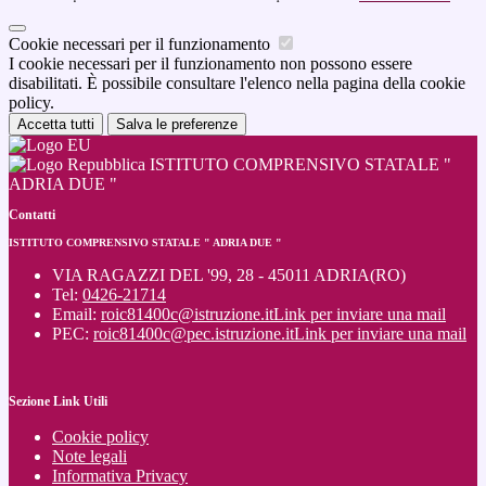
Cookie necessari per il funzionamento
I cookie necessari per il funzionamento non possono essere
disabilitati. È possibile consultare l'elenco nella pagina della cookie
policy.
Accetta tutti
Salva le preferenze
ISTITUTO COMPRENSIVO STATALE "
ADRIA DUE "
Contatti
ISTITUTO COMPRENSIVO STATALE " ADRIA DUE "
VIA RAGAZZI DEL '99, 28 - 45011 ADRIA(RO)
Tel:
0426-21714
Email:
roic81400c@istruzione.it
Link per inviare una mail
PEC:
roic81400c@pec.istruzione.it
Link per inviare una mail
Sezione Link Utili
Cookie policy
Note legali
Informativa Privacy