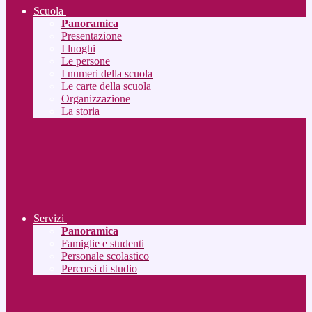
Scuola
Panoramica
Presentazione
I luoghi
Le persone
I numeri della scuola
Le carte della scuola
Organizzazione
La storia
Servizi
Panoramica
Famiglie e studenti
Personale scolastico
Percorsi di studio