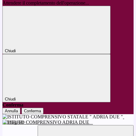
Attendere il completamento dell'operazione...
Chiudi
Chiudi
Conferma
Annulla
Conferma
ISTITUTO COMPRENSIVO ADRIA DUE