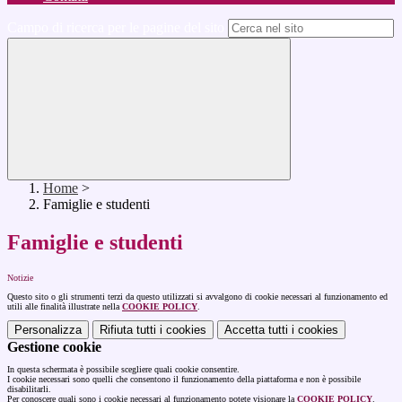
Campo di ricerca per le pagine del sito
Home
>
Famiglie e studenti
Famiglie e studenti
Notizie
Questo sito o gli strumenti terzi da questo utilizzati si avvalgono di cookie necessari al funzionamento ed
utili alle finalità illustrate nella
COOKIE POLICY
.
Personalizza
Rifiuta tutti
i cookies
Accetta tutti
i cookies
Gestione cookie
In questa schermata è possibile scegliere quali cookie consentire.
I cookie necessari sono quelli che consentono il funzionamento della piattaforma e non è possibile
disabilitarli.
Per conoscere quali sono i cookie necessari al funzionamento potete visionare la
COOKIE POLICY
.