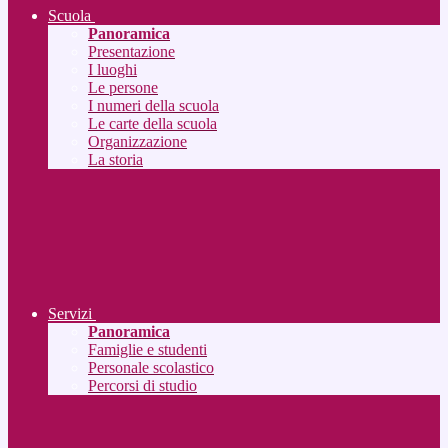
Scuola
Panoramica
Presentazione
I luoghi
Le persone
I numeri della scuola
Le carte della scuola
Organizzazione
La storia
Servizi
Panoramica
Famiglie e studenti
Personale scolastico
Percorsi di studio