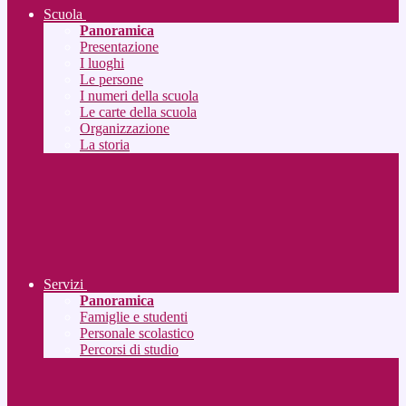
Scuola
Panoramica
Presentazione
I luoghi
Le persone
I numeri della scuola
Le carte della scuola
Organizzazione
La storia
Servizi
Panoramica
Famiglie e studenti
Personale scolastico
Percorsi di studio