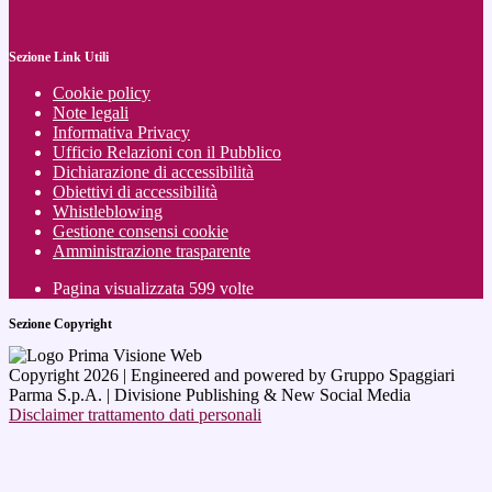
Sezione Link Utili
Cookie policy
Note legali
Informativa Privacy
Ufficio Relazioni con il Pubblico
Dichiarazione di accessibilità
Obiettivi di accessibilità
Whistleblowing
Gestione consensi cookie
Amministrazione trasparente
Pagina visualizzata
599
volte
Sezione Copyright
Copyright 2026 | Engineered and powered by Gruppo Spaggiari
Parma S.p.A. | Divisione Publishing & New Social Media
Disclaimer trattamento dati personali