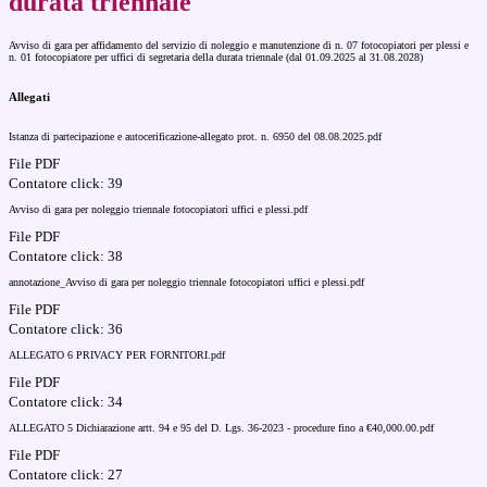
durata triennale
Avviso di gara per affidamento del servizio di noleggio e manutenzione di n. 07 fotocopiatori per plessi e
n. 01 fotocopiatore per uffici di segretaria della durata triennale (dal 01.09.2025 al 31.08.2028)
Allegati
Istanza di partecipazione e autocerificazione-allegato prot. n. 6950 del 08.08.2025.pdf
File PDF
Contatore click: 39
Avviso di gara per noleggio triennale fotocopiatori uffici e plessi.pdf
File PDF
Contatore click: 38
annotazione_Avviso di gara per noleggio triennale fotocopiatori uffici e plessi.pdf
File PDF
Contatore click: 36
ALLEGATO 6 PRIVACY PER FORNITORI.pdf
File PDF
Contatore click: 34
ALLEGATO 5 Dichiarazione artt. 94 e 95 del D. Lgs. 36-2023 - procedure fino a €40,000.00.pdf
File PDF
Contatore click: 27