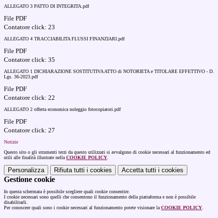
ALLEGATO 3 PATTO DI INTEGRITA.pdf
File PDF
Contatore click: 23
ALLEGATO 4 TRACCIABILITA FLUSSI FINANZIARI.pdf
File PDF
Contatore click: 35
ALLEGATO 1 DICHIARAZIONE SOSTITUTIVA ATTO di NOTORIETA e TITOLARE EFFETTIVO - D.
Lgs. 36-2023.pdf
File PDF
Contatore click: 22
ALLEGATO 2 offerta economica noleggio fotocopiatori.pdf
File PDF
Contatore click: 27
Notizie
Questo sito o gli strumenti terzi da questo utilizzati si avvalgono di cookie necessari al funzionamento ed
utili alle finalità illustrate nella
COOKIE POLICY
.
Personalizza
Rifiuta tutti
i cookies
Accetta tutti
i cookies
Gestione cookie
In questa schermata è possibile scegliere quali cookie consentire.
I cookie necessari sono quelli che consentono il funzionamento della piattaforma e non è possibile
disabilitarli.
Per conoscere quali sono i cookie necessari al funzionamento potete visionare la
COOKIE POLICY
.