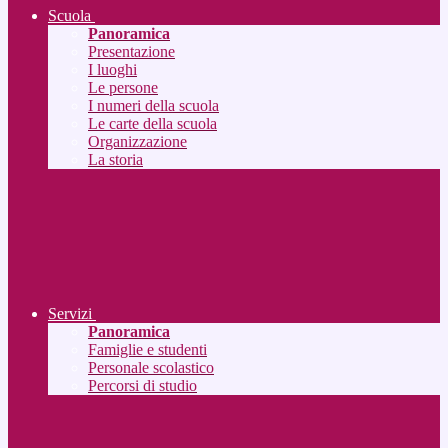
Scuola
Panoramica
Presentazione
I luoghi
Le persone
I numeri della scuola
Le carte della scuola
Organizzazione
La storia
Servizi
Panoramica
Famiglie e studenti
Personale scolastico
Percorsi di studio